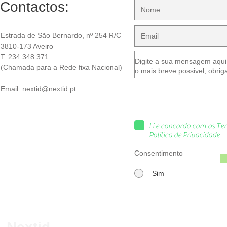
Contactos:
Estrada de São Bernardo, nº 254 R/C
3810-173 Aveiro
T: 234 348 371
(Chamada para a Rede fixa Nacional)
Email:
nextid@nextid.pt
Li e concordo com os Te
Política de Privacidade
Consentimento
Sim